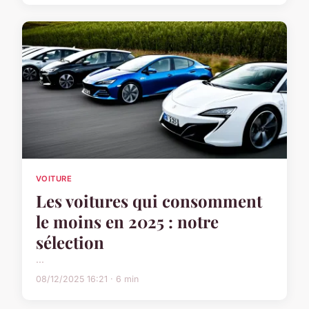
VOITURE
Les voitures qui consomment
le moins en 2025 : notre
sélection
...
08/12/2025 16:21 · 6 min