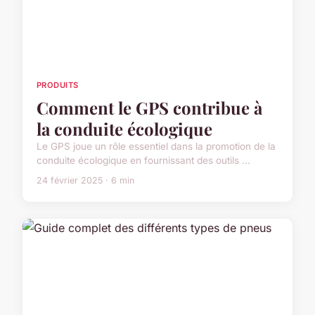
PRODUITS
Comment le GPS contribue à
la conduite écologique
Le GPS joue un rôle essentiel dans la promotion de la
conduite écologique en fournissant des outils ...
24 février 2025 · 6 min