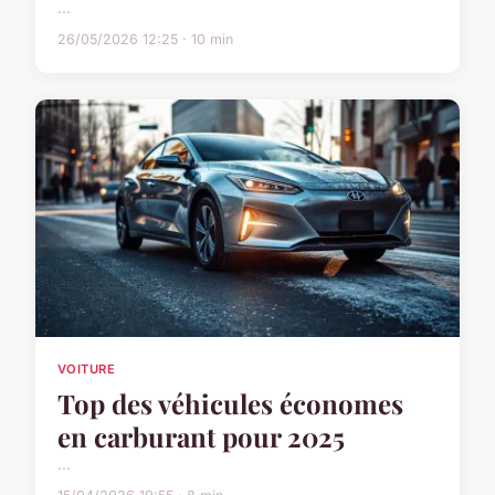
...
26/05/2026 12:25 · 10 min
VOITURE
Top des véhicules économes
en carburant pour 2025
...