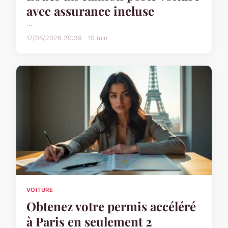
avec assurance incluse
...
17/05/2026 20:39 · 10 min
VOITURE
Obtenez votre permis accéléré
à Paris en seulement 2