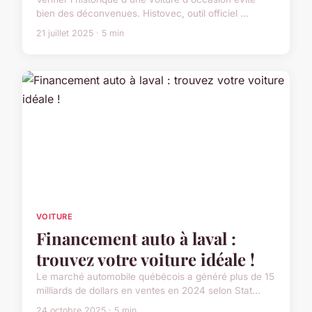
bien des déconvenues. Histovec, outil officiel ...
21 juillet 2025 · 5 min
VOITURE
Financement auto à laval :
trouvez votre voiture idéale !
Le marché automobile québécois a généré plus de 15
milliards de dollars en ventes en 2024 selon Stat...
24 octobre 2025 · 5 min