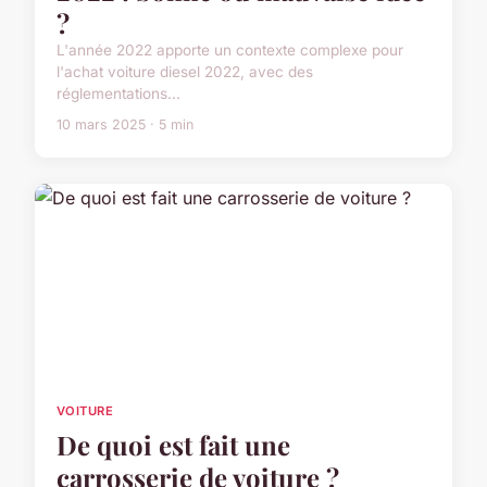
?
L'année 2022 apporte un contexte complexe pour
l'achat voiture diesel 2022, avec des
réglementations...
10 mars 2025 · 5 min
VOITURE
De quoi est fait une
carrosserie de voiture ?