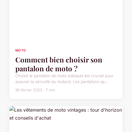
MOTO
Comment bien choisir son
pantalon de moto ?
Choisir le pantalon de moto adéquat est crucial pour
assurer la sécurité du motard. Les pantalons sp...
18 février 2025 · 7 min