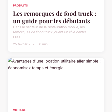
PRODUITS
Les remorques de food truck :
un guide pour les débutants
Dans le secteur de la restauration mobile, les
remorques de food truck jouent un rôle central.
Elles...
25 février 2025 · 6 min
VOITURE