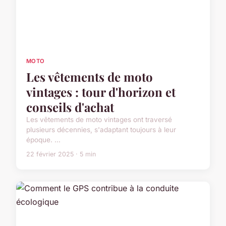
MOTO
Les vêtements de moto
vintages : tour d'horizon et
conseils d'achat
Les vêtements de moto vintages ont traversé
plusieurs décennies, s'adaptant toujours à leur
époque. ...
22 février 2025 · 5 min