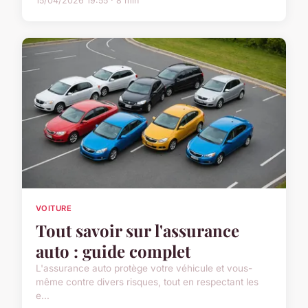
15/04/2026 19:55 · 8 min
VOITURE
Tout savoir sur l'assurance
auto : guide complet
L'assurance auto protège votre véhicule et vous-
même contre divers risques, tout en respectant les
e...