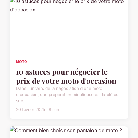
MOTO
10 astuces pour négocier le
prix de votre moto d'occasion
Dans l'univers de la négociation d'une moto
d'occasion, une préparation minutieuse est la clé du
suc...
20 février 2025 · 8 min