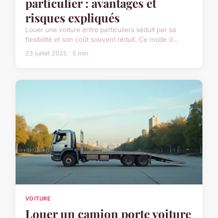
particulier : avantages et
risques expliqués
Louer une voiture entre particuliers séduit par sa
flexibilité et son coût souvent réduit. Ce mode d...
23 juillet 2025 · 5 min
VOITURE
Louer un camion porte voiture