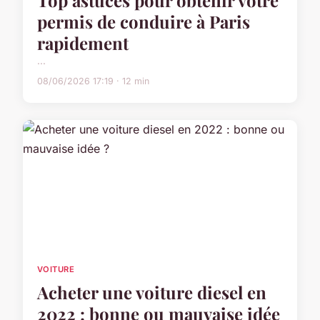
Top astuces pour obtenir votre
permis de conduire à Paris
rapidement
...
08/06/2026 17:19 · 12 min
VOITURE
Acheter une voiture diesel en
2022 : bonne ou mauvaise idée