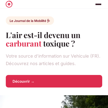
Le Journal de la Mobilité 🩺
L'air est-il devenu un
carburant
toxique ?
Votre source d'information sur Vehicule (FR).
Découvrez nos articles et guides.
Découvrir →