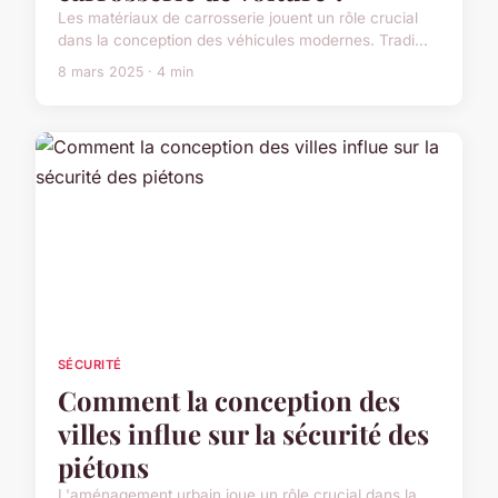
Les matériaux de carrosserie jouent un rôle crucial
dans la conception des véhicules modernes. Tradi...
8 mars 2025 · 4 min
SÉCURITÉ
Comment la conception des
villes influe sur la sécurité des
piétons
L'aménagement urbain joue un rôle crucial dans la