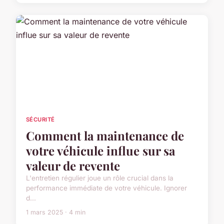
SÉCURITÉ
Comment la maintenance de
votre véhicule influe sur sa
valeur de revente
L'entretien régulier joue un rôle crucial dans la
performance immédiate de votre véhicule. Ignorer
d...
1 mars 2025 · 4 min