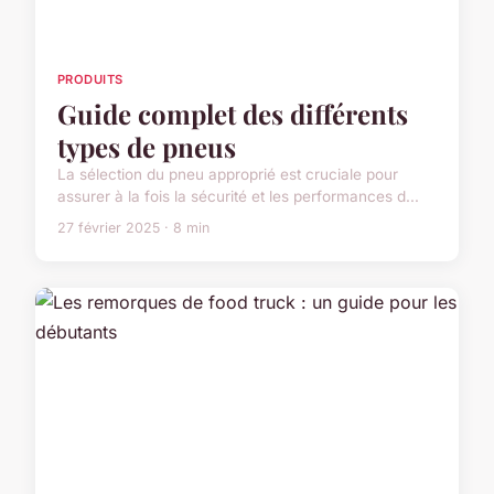
PRODUITS
Guide complet des différents
types de pneus
La sélection du pneu approprié est cruciale pour
assurer à la fois la sécurité et les performances d...
27 février 2025 · 8 min