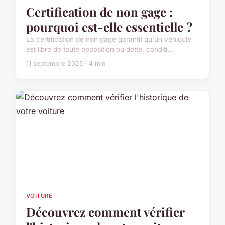
Certification de non gage :
pourquoi est-elle essentielle ?
La certification de non gage garantit qu'un véhicule
est libre de toute opposition ou dette, conditi...
11 septembre 2025 · 4 min
VOITURE
Découvrez comment vérifier