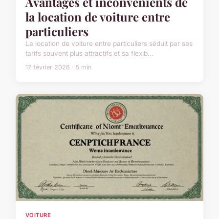
Avantages et inconvénients de
la location de voiture entre
particuliers
La location de voiture entre particuliers séduit par ses
tarifs souvent plus attractifs et sa flexib...
17 février 2026 · 5 min
VOITURE