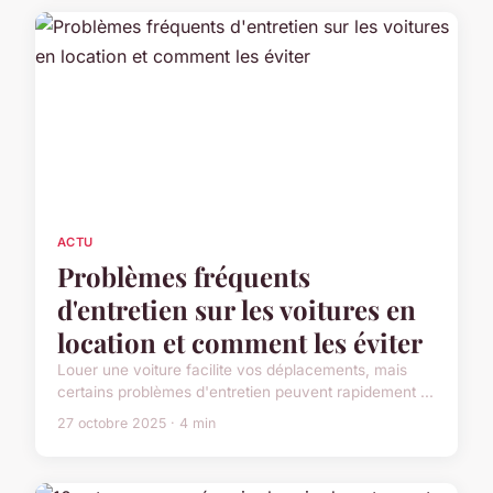
ACTU
Problèmes fréquents
d'entretien sur les voitures en
location et comment les éviter
Louer une voiture facilite vos déplacements, mais
certains problèmes d'entretien peuvent rapidement ...
27 octobre 2025 · 4 min