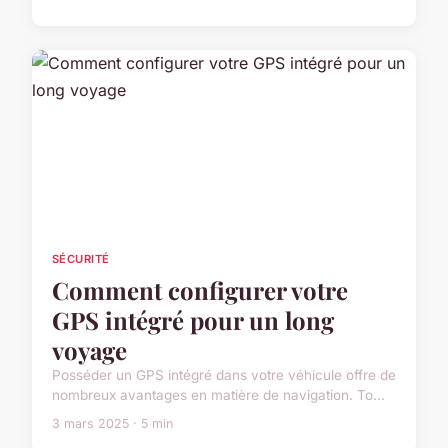
SÉCURITÉ
Comment configurer votre
GPS intégré pour un long
voyage
Posséder un GPS intégré dans votre véhicule offre de
nombreux avantages en matière de navigation. To...
3 mars 2025 · 5 min