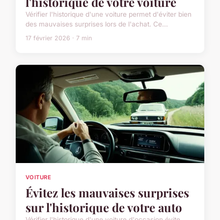
l'historique de votre voiture
Vérifier l'historique d'une voiture permet d'éviter bien
des mauvaises surprises lors de l'achat. Ce...
17 février 2026 · 7 min
VOITURE
Évitez les mauvaises surprises
sur l'historique de votre auto
Vérifier l'historique d'une voiture d'occasion évite