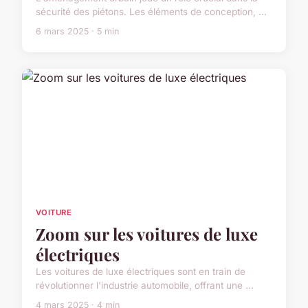
sécurité des piétons. Les éléments de conception, ...
6 mars 2025 · 5 min
VOITURE
Zoom sur les voitures de luxe
électriques
Les voitures de luxe électriques sont en train de
révolutionner l'industrie automobile, offrant une ...
4 mars 2025 · 4 min