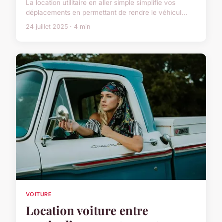
La location utilitaire en aller simple simplifie vos
déplacements en permettant de rendre le véhicul...
24 juillet 2025 · 4 min
VOITURE
Location voiture entre