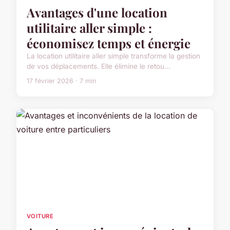
Avantages d'une location
utilitaire aller simple :
économisez temps et énergie
La location utilitaire aller simple transforme la gestion
de vos déplacements. Elle élimine le retou...
17 février 2026 · 7 min
VOITURE