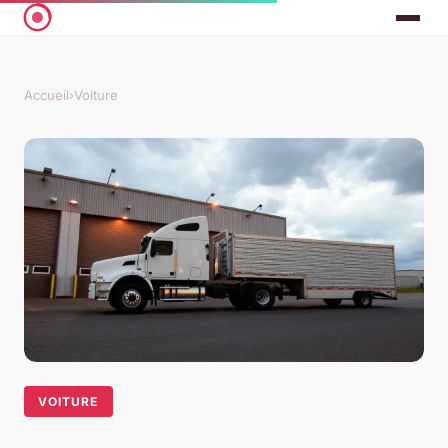
Accueil
›
Voiture
VOITURE