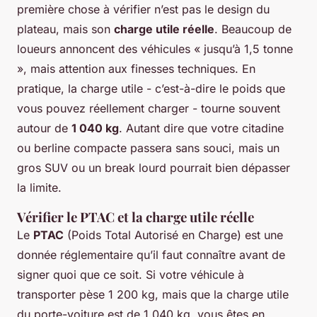
première chose à vérifier n’est pas le design du
plateau, mais son
charge utile réelle
. Beaucoup de
loueurs annoncent des véhicules « jusqu’à 1,5 tonne
», mais attention aux finesses techniques. En
pratique, la charge utile - c’est-à-dire le poids que
vous pouvez réellement charger - tourne souvent
autour de
1 040 kg
. Autant dire que votre citadine
ou berline compacte passera sans souci, mais un
gros SUV ou un break lourd pourrait bien dépasser
la limite.
Vérifier le PTAC et la charge utile réelle
Le
PTAC
(Poids Total Autorisé en Charge) est une
donnée réglementaire qu’il faut connaître avant de
signer quoi que ce soit. Si votre véhicule à
transporter pèse 1 200 kg, mais que la charge utile
du porte-voiture est de 1 040 kg, vous êtes en