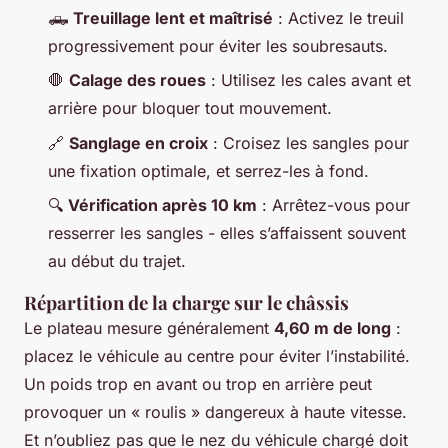
🛻
Treuillage lent et maîtrisé
: Activez le treuil
progressivement pour éviter les soubresauts.
🛑
Calage des roues
: Utilisez les cales avant et
arrière pour bloquer tout mouvement.
🔗
Sanglage en croix
: Croisez les sangles pour
une fixation optimale, et serrez-les à fond.
🔍
Vérification après 10 km
: Arrêtez-vous pour
resserrer les sangles - elles s’affaissent souvent
au début du trajet.
Répartition de la charge sur le châssis
Le plateau mesure généralement
4,60 m de long
:
placez le véhicule au centre pour éviter l’instabilité.
Un poids trop en avant ou trop en arrière peut
provoquer un « roulis » dangereux à haute vitesse.
Et n’oubliez pas que le nez du véhicule chargé doit