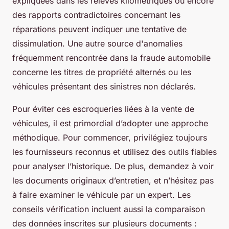
expliquées dans les relevés kilométriques ou encore
des rapports contradictoires concernant les
réparations peuvent indiquer une tentative de
dissimulation. Une autre source d'anomalies
fréquemment rencontrée dans la fraude automobile
concerne les titres de propriété alternés ou les
véhicules présentant des sinistres non déclarés.
Pour éviter ces escroqueries liées à la vente de
véhicules, il est primordial d’adopter une approche
méthodique. Pour commencer, privilégiez toujours
les fournisseurs reconnus et utilisez des outils fiables
pour analyser l’historique. De plus, demandez à voir
les documents originaux d’entretien, et n’hésitez pas
à faire examiner le véhicule par un expert. Les
conseils vérification incluent aussi la comparaison
des données inscrites sur plusieurs documents :