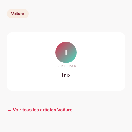
Voiture
I
ECRIT PAR
Iris
← Voir tous les articles Voiture