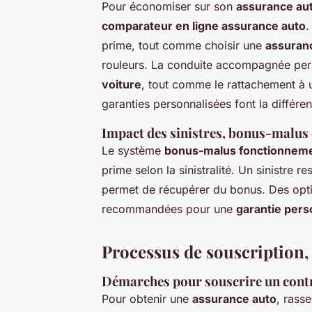
Pour économiser sur son
assurance au
comparateur en ligne assurance auto
.
prime, tout comme choisir une
assuranc
rouleurs. La conduite accompagnée per
voiture
, tout comme le rattachement à u
garanties personnalisées font la différe
Impact des sinistres, bonus-malus 
Le système
bonus-malus fonctionnem
prime selon la sinistralité. Un sinistre r
permet de récupérer du bonus. Des op
recommandées pour une
garantie pers
Processus de souscription, 
Démarches pour souscrire un cont
Pour obtenir une
assurance auto
, rass