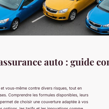
'assurance auto : guide c
 et vous-même contre divers risques, tout en
ises. Comprendre les formules disponibles, leurs
s permet de choisir une couverture adaptée à vos
s options, les tarifs et les innovations comme