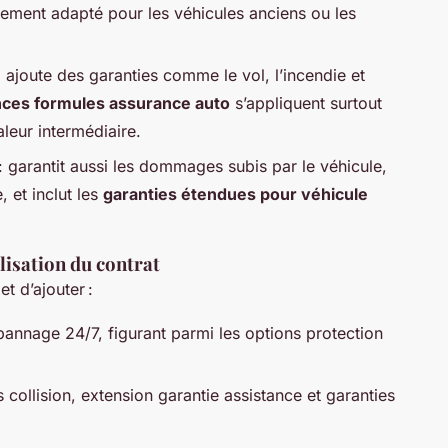
rement adapté pour les véhicules anciens ou les
: ajoute des garanties comme le vol, l’incendie et
nces formules assurance auto
s’appliquent surtout
leur intermédiaire.
: garantit aussi les dommages subis par le véhicule,
 et inclut les
garanties étendues pour véhicule
lisation du contrat
t d’ajouter :
pannage 24/7, figurant parmi les options protection
ollision, extension garantie assistance et garanties