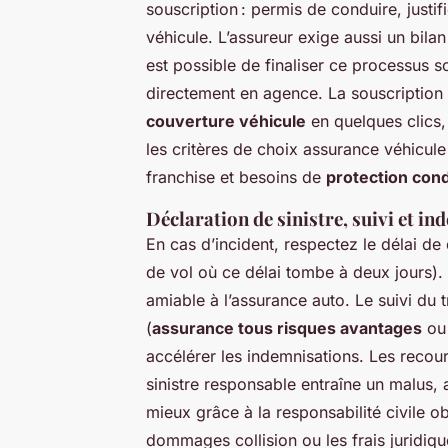
souscription : permis de conduire, justifi
véhicule. L’assureur exige aussi un bila
est possible de finaliser ce processus s
directement en agence. La souscription 
couverture véhicule
en quelques clics, 
les critères de choix assurance véhicule
franchise et besoins de
protection con
Déclaration de sinistre, suivi et i
En cas d’incident, respectez le délai de 
de vol où ce délai tombe à deux jours).
amiable à l’assurance auto. Le suivi du t
(
assurance tous risques avantages
ou 
accélérer les indemnisations. Les recou
sinistre responsable entraîne un malus,
mieux grâce à la responsabilité civile ob
dommages collision ou les frais juridiq