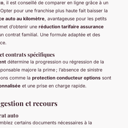
to
, il est conseillé de comparer en ligne grâce à un
 Opter pour une franchise plus haute fait baisser la
e auto au kilomètre
, avantageuse pour les petits
met d’obtenir une
réduction tarifaire assurance
n contrat familial. Une formule adaptée et des
nce.
et contrats spécifiques
ent
détermine la progression ou régression de la
esponsable majore la prime ; l’absence de sinistre
tions comme la
protection conducteur options
sont
onnalisée
et une prise en charge rapide.
gestion et recours
rat auto
emblez certains documents nécessaires à la