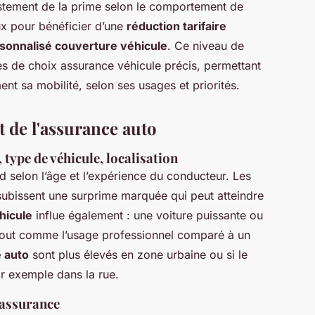
stement de la prime selon le comportement de
ux pour bénéficier d’une
réduction tarifaire
sonnalisé couverture véhicule
. Ce niveau de
es de choix assurance véhicule précis, permettant
nt sa mobilité, selon ses usages et priorités.
t de l'assurance auto
 type de véhicule, localisation
d selon l’âge et l’expérience du conducteur. Les
subissent une surprime marquée qui peut atteindre
hicule
influe également : une voiture puissante ou
 tout comme l’usage professionnel comparé à un
 auto
sont plus élevés en zone urbaine ou si le
ar exemple dans la rue.
l'assurance