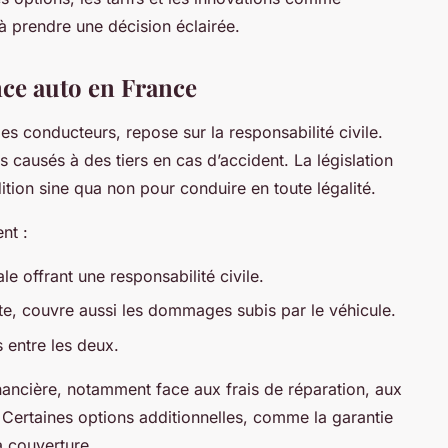
à prendre une décision éclairée.
nce auto en France
les conducteurs, repose sur la responsabilité civile.
 causés à des tiers en cas d’accident. La législation
ition sine qua non pour conduire en toute légalité.
nt :
le offrant une responsabilité civile.
te, couvre aussi les dommages subis par le véhicule.
 entre les deux.
financière, notamment face aux frais de réparation, aux
Certaines options additionnelles, comme la garantie
a couverture.