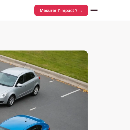
Mesurer l'impact ? →