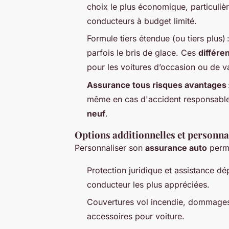
choix le plus économique, particuliè
conducteurs à budget limité.
Formule tiers étendue (ou tiers plus) 
parfois le bris de glace. Ces
différe
pour les voitures d’occasion ou de va
Assurance tous risques avantages
même en cas d'accident responsable,
neuf
.
Options additionnelles et personna
Personnaliser son
assurance auto
perme
Protection juridique et assistance dé
conducteur les plus appréciées.
Couvertures vol incendie, dommages c
accessoires pour voiture.