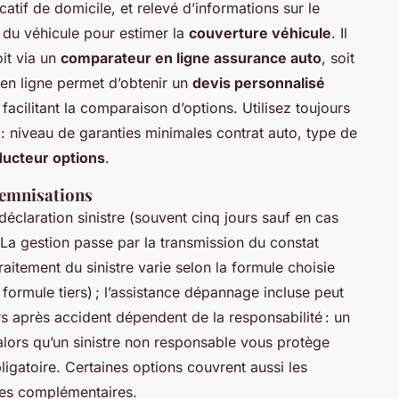
catif de domicile, et relevé d’informations sur le
n du véhicule pour estimer la
couverture véhicule
. Il
oit via un
comparateur en ligne assurance auto
, soit
en ligne permet d’obtenir un
devis personnalisé
facilitant la comparaison d’options. Utilisez toujours
 : niveau de garanties minimales contrat auto, type de
ducteur options
.
ndemnisations
déclaration sinistre (souvent cinq jours sauf en cas
 La gestion passe par la transmission du constat
raitement du sinistre varie selon la formule choisie
formule tiers) ; l’assistance dépannage incluse peut
rs après accident dépendent de la responsabilité : un
 alors qu’un sinistre non responsable vous protège
ligatoire. Certaines options couvrent aussi les
ues complémentaires.