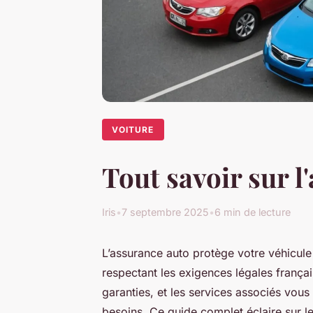
VOITURE
Tout savoir sur l
Iris
•
7 septembre 2025
•
6 min de lecture
L’assurance auto protège votre véhicule
respectant les exigences légales frança
garanties, et les services associés vou
besoins. Ce guide complet éclaire sur le