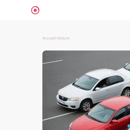
Accueil
›
Voiture