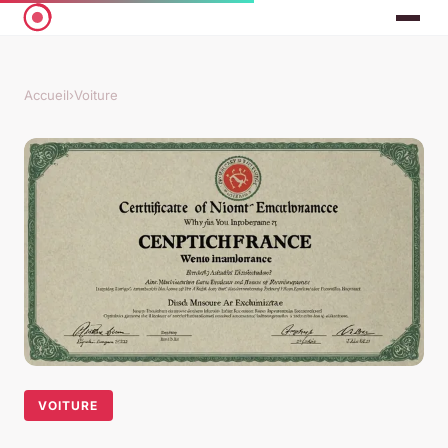
Accueil
›
Voiture
VOITURE