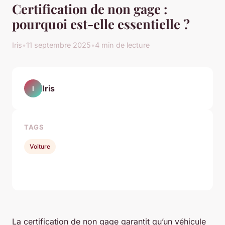
Certification de non gage :
pourquoi est-elle essentielle ?
Iris
•
11 septembre 2025
•
4 min de lecture
Iris
I
TAGS
Voiture
La certification de non gage garantit qu’un véhicule