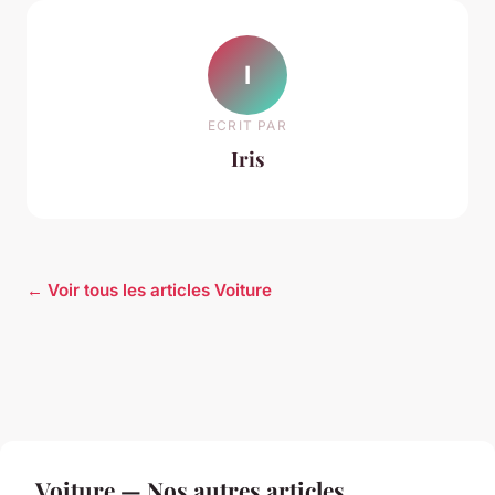
I
ECRIT PAR
Iris
← Voir tous les articles Voiture
Voiture — Nos autres articles