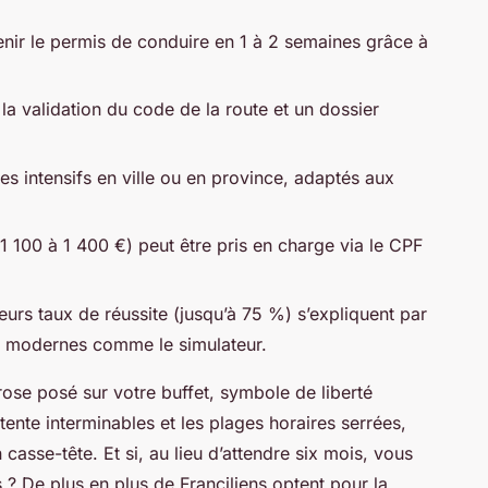
nir le permis de conduire en 1 à 2 semaines grâce à
la validation du code de la route et un dossier
s intensifs en ville ou en province, adaptés aux
(1 100 à 1 400 €) peut être pris en charge via le CPF
eurs taux de réussite (jusqu’à 75 %) s’expliquent par
s modernes comme le simulateur.
rose posé sur votre buffet, symbole de liberté
ttente interminables et les plages horaires serrées,
casse-tête. Et si, au lieu d’attendre six mois, vous
s ? De plus en plus de Franciliens optent pour la