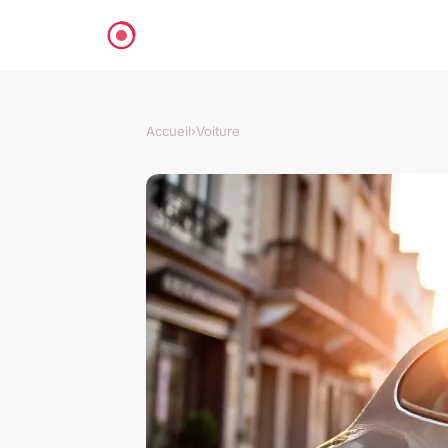
Accueil
›
Voiture