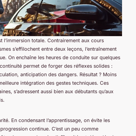
est l’immersion totale. Contrairement aux cours
mes s’effilochent entre deux leçons, l’entraînement
que. On enchaîne les heures de conduite sur quelques
e continuité permet de forger des réflexes solides :
culation, anticipation des dangers. Résultat ? Moins
meilleure intégration des gestes techniques. Ces
ines, s’adressent aussi bien aux débutants qu’aux
s.
arité. En condensant l’apprentissage, on évite les
a progression continue. C’est un peu comme