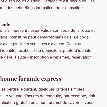
 qu’en cours du soir - l’efficacité est décuplée. Les
me des débriefings journaliers pour consolider
 code
ons s’imposent : avoir validé son code de la route et
age intensif ne peut démarrer sans cela. Le code
nt avec plusieurs semaines d’avance. Quant au
identité, justificatif de domicile et photo d’identité
le gère la suite - inscription à l’examen, réservation
a bonne formule express
de se perdre. Pourtant, quelques critères simples
es. Le volume d’heures de conduite, par exemple, doit
évaluation gratuite en amont permet de savoir si vous