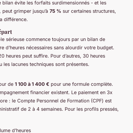
ilan évite les forfaits surdimensionnés - et les
ui, peut grimper jusqu’à
75 %
sur certaines structures,
a différence.
épart
ole sérieuse commence toujours par un bilan de
re d’heures nécessaires sans alourdir votre budget.
20 heures peut suffire. Pour d’autres, 30 heures
ou les lacunes techniques sont présentes.
tour de
1 100 à 1 400 €
pour une formule complète.
mpagnement financier existent. Le paiement en 3x
core : le Compte Personnel de Formation (CPF) est
inistratif de 2 à 4 semaines. Pour les profils pressés,
olume d’heures