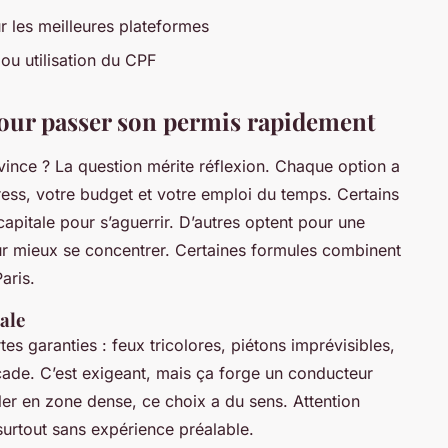
r les meilleures plateformes
 ou utilisation du CPF
pour passer son permis rapidement
ince ? La question mérite réflexion. Chaque option a
ress, votre budget et votre emploi du temps. Certains
 capitale pour s’aguerrir. D’autres optent pour une
r mieux se concentrer. Certaines formules combinent
aris.
ale
tes garanties : feux tricolores, piétons imprévisibles,
cade. C’est exigeant, mais ça forge un conducteur
ller en zone dense, ce choix a du sens. Attention
r, surtout sans expérience préalable.