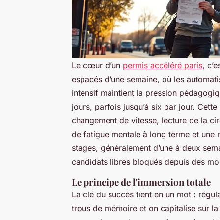
Le cœur d’un
permis accéléré paris
, c’
espacés d’une semaine, où les automatis
intensif maintient la pression pédagogi
jours, parfois jusqu’à six par jour. Cett
changement de vitesse, lecture de la cir
de fatigue mentale à long terme et une 
stages, généralement d’une à deux sema
candidats libres bloqués depuis des moi
Le principe de l'immersion totale
La clé du succès tient en un mot : régul
trous de mémoire et on capitalise sur l