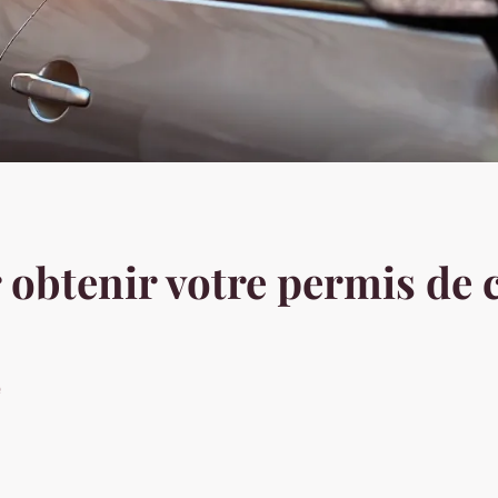
 obtenir votre permis de 
e