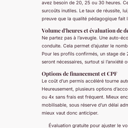
avez besoin de 20, 25 ou 30 heures. Ce b
surcoûts inutiles. Le taux de réussite, l
preuve que la qualité pédagogique fait l
Volume d'heures et évaluation de d
Ne partez pas à l’aveugle. Une auto-éc
conduite. Cela permet d’ajuster le nomb
Pour les profils confirmés, un stage de 
seront nécessaires, surtout si l’anxiété 
Options de financement et CPF
Le coût d’un permis accéléré tourne au
Heureusement, plusieurs options d’acco
ou 4x sans frais est fréquent. Mieux en
mobilisable, sous réserve d’un délai adm
mieux vaut donc anticiper.
Évaluation gratuite pour ajuster le v