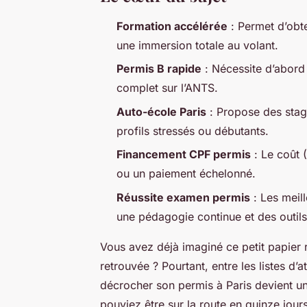
Formation accélérée
: Permet d’obte
une immersion totale au volant.
Permis B rapide
: Nécessite d’abord 
complet sur l’ANTS.
Auto-école Paris
: Propose des stage
profils stressés ou débutants.
Financement CPF permis
: Le coût 
ou un paiement échelonné.
Réussite examen permis
: Les meill
une pédagogie continue et des outil
Vous avez déjà imaginé ce petit papier 
retrouvée ? Pourtant, entre les listes d’a
décrocher son permis à Paris devient un 
pouviez être sur la route en quinze jour