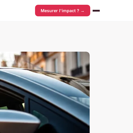
Mesurer l'impact ? →