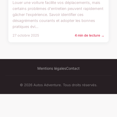
Louer une voiture facilite vos déplacements, mais
certains problèmes d'entretien peuvent rapidement
gâcher l'expérience. Savoir identifier ces
désagréments courants et adopter les bonnes
pratiques évi...
27 octobre 2025
4 min de lecture →
Mentions légales
Contact
© 2026 Autos Adventure. Tous droits réservés.